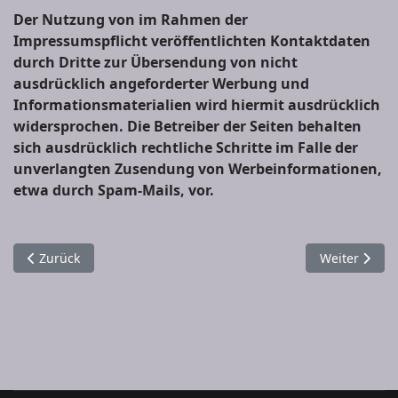
Der Nutzung von im Rahmen der
Impressumspflicht veröffentlichten Kontaktdaten
durch Dritte zur Übersendung von nicht
ausdrücklich angeforderter Werbung und
Informationsmaterialien wird hiermit ausdrücklich
widersprochen. Die Betreiber der Seiten behalten
sich ausdrücklich rechtliche Schritte im Falle der
unverlangten Zusendung von Werbeinformationen,
etwa durch Spam-Mails, vor.
Vorheriger Beitrag: Datenschutz
Nächster Bei
Zurück
Weiter